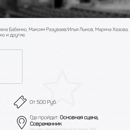
лена Бабенко, Максим Разуваев/Илья Лыков, Марина Хазова,
о и другие.
От 500 Руб.
Где пройдет:
Основная сцена,
Современник
Москва, Чистопрудный бульвар, 19А