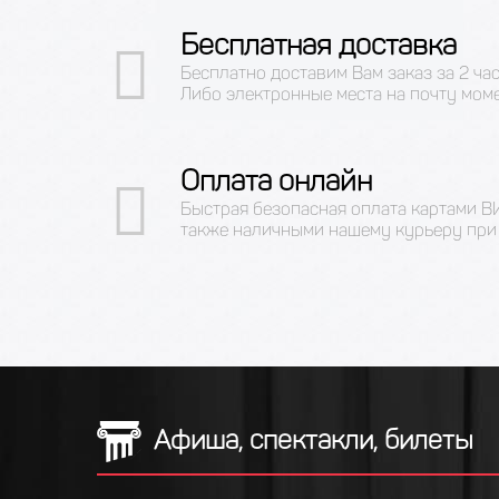
Бесплатная доставка
Бесплатно доставим Вам заказ за 2 ча
Либо электронные места на почту мом
Оплата онлайн
Быстрая безопасная оплата картами 
также наличными нашему курьеру при 
Афиша, спектакли, билеты