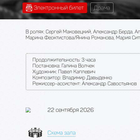
Электронный билет
Драма
В ролях: Сергей Маковецкий, Александр Берда, А
Марина Феоктистова/Янина Романова, Мария Ситк
Продолжительность:
3 часа
Постановка: Галина Волчек
Художник: Павел Каплевич
Композитор: Владимир Давыденко
Режиссер-ассистент: Александр Савостьянов
22 сентября 2026
Схема зала