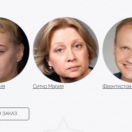
ия
Ситко Мария
Феоктистов 
 ЗАКАЗ