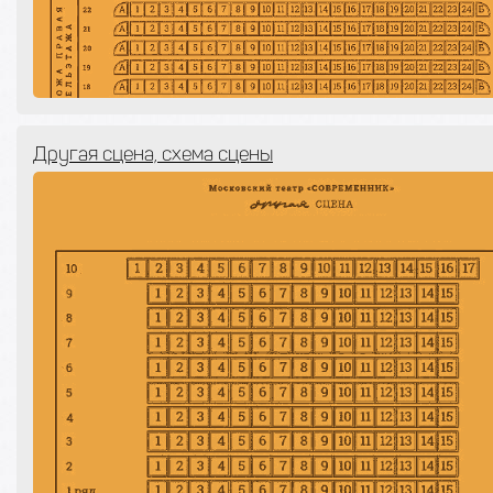
Другая сцена, схема сцены