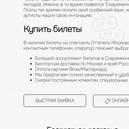
методов. Именно в то время появился "Современн
Поэты тех времен искали свой особенный язык, к
артисты нашли свою интонацию.
Купить билеты
В наличии билеты на спектакль Оттепель Московс
контактным телефонам, оператор поможет выбрать
Большой ассортимент билетов в Современни
Бесплатная доставка по Москве и всей Росс
Оплата картами Виза/Мастеркард;
Мы предлагаем только качественный и удоб
Скидки постоянным клиентам, специальные 
БЫСТРАЯ ЗАЯВКА
ОНЛАЙН