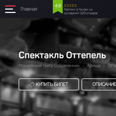
4.8
Главная
Рейтинг в Yandex на
основании 329 отзывов
Спектакль Оттепель
Московский театр Современник
Афиша
Отт
>
>
КУПИТЬ БИЛЕТ
ОПИСАНИ