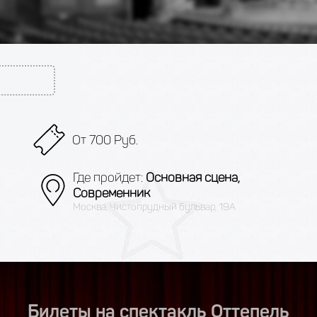
От 700 Руб.
Где пройдет:
Основная сцена,
Современник
Москва, Чистопрудный бульвар, 19А
Билеты на спектакль Оттепель