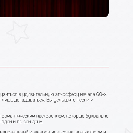
рузиться в удивительную атмосферу начала 60-х
 лишь догадываться. Вы услышите песни и
и романтическим настроением, которые буквально
юдей и по сей день.
 направлений и жанров искусства, новых форм и