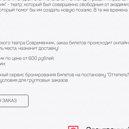
ик" - театр, который был совершенно свободным от академи
оторый помог бы им создать новую поэзию. В те же времена
кого театра Современник, заказ билетов происходит онлайн
 места, назначит доставку!
к по цене от 600 рублей;
ии;
ный сервис бронирования билетов на постановку "Оттепель"
условия для групповых заказов.
 ЗАКАЗ