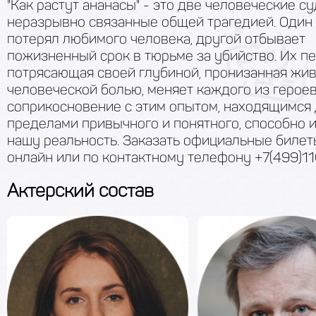
"Как растут ананасы" - это две человеческие су
неразрывно связанные общей трагедией. Один 
потерял любимого человека, другой отбывает
пожизненный срок в тюрьме за убийство. Их пе
потрясающая своей глубиной, пронизанная жи
человеческой болью, меняет каждого из героев
соприкосновение с этим опытом, находящимся 
пределами привычного и понятного, способно 
нашу реальность. Заказать официальные биле
онлайн или по контактному телефону +7(499)11
Актерский состав