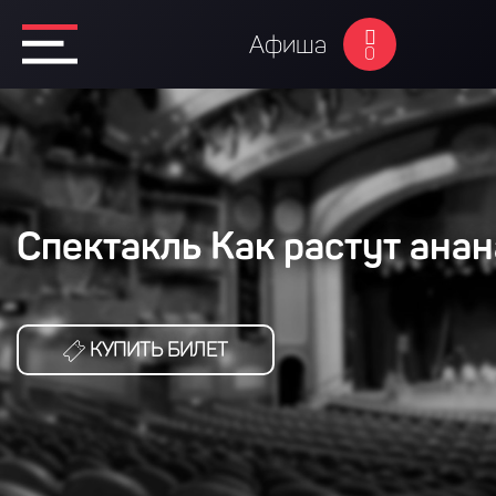
Афиша
0
Спектакль Как растут ана
КУПИТЬ БИЛЕТ