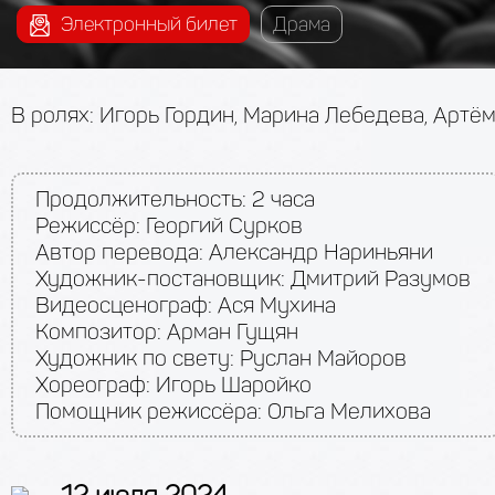
Электронный билет
Драма
В ролях: Игорь Гордин, Марина Лебедева, Артём
Продолжительность:
2 часа
Режиссёр: Георгий Сурков
Автор перевода: Александр Нариньяни
Художник-постановщик: Дмитрий Разумов
Видеосценограф: Ася Мухина
Композитор: Арман Гущян
Художник по свету: Руслан Майоров
Хореограф: Игорь Шаройко
Помощник режиссёра: Ольга Мелихова
12 июля 2024