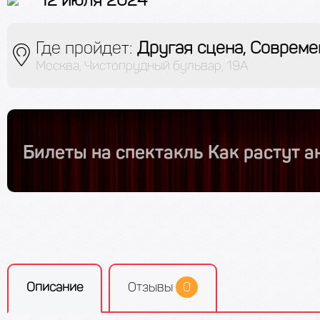
Где пройдет:
Другая сцена, Совреме
Москва, Чистопрудный бульвар, 19А
Билеты на спектакль Как растут 
Описание
Отзывы
0