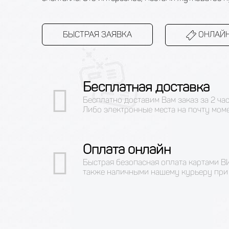
БЫСТРАЯ ЗАЯВКА
ОНЛАЙН
Бесплатная доставка
Бесплатно доставим Вам заказ за 2 ча
Либо электронные места на почту мом
Оплата онлайн
Быстрая безопасная оплата картами 
также наличными нашему курьеру при 