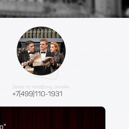
Заказ по телефону, онлайн:
+7(499)110-1931
о"