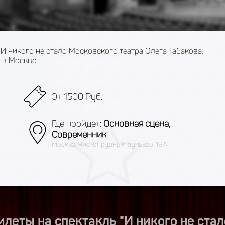
И никого не стало Московского театра Олега Табакова,
 в Москве.
От 1500 Руб.
Где пройдет:
Основная сцена,
Современник
Москва, Чистопрудный бульвар, 19А
илеты на спектакль "И никого не стал