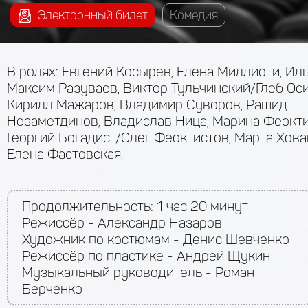
Электронный билет
Комедия
В ролях: Евгений Косырев, Елена Миллиоти, Ил
Максим Разуваев, Виктор Тульчинский/Глеб Оси
Кирилл Мажаров, Владимир Суворов, Рашид
Незаметдинов, Владислав Ница, Марина Феокти
Георгий Богадист/Олег Феоктистов, Марта Хова
Елена Фастовская.
Продолжительность:
1 час 20 минут
Режиссёр - Александр Назаров
Художник по костюмам - Денис Шевченко
Режиссёр по пластике - Андрей Щукин
Музыкальный руководитель - Роман
Берченко