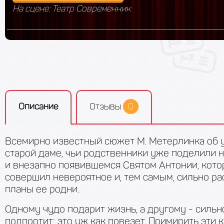
На сцене: Театр Современник
Описание
Отзывы
0
Всемирно известный сюжет М. Метерлинка об
старой даме, чьи родственники уже поделили н
и внезапно появившемся Святом Антонии, кот
совершил невероятное и, тем самым, сильно ра
планы ее родни.
Одному чудо подарит жизнь, а другому - сильн
подпортит: это уж как повезет. Примирить эти 