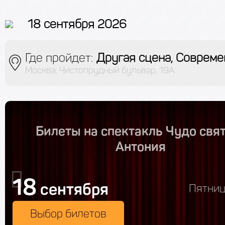
18 сентября 2026
Где пройдет:
Другая сцена, Совреме
Москва, Чистопрудный бульвар, 19А
Билеты на спектакль Чудо свя
Антония
18
сентября
Пятниц
Выбор билетов