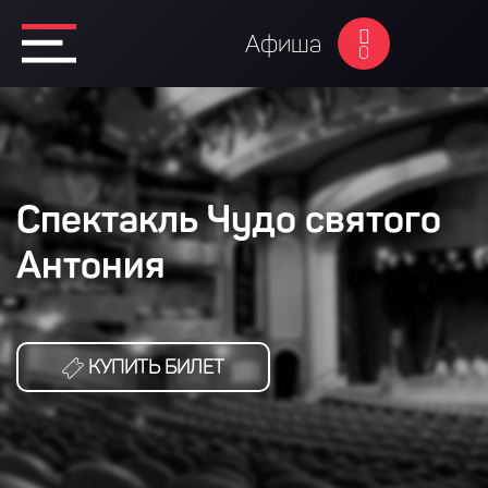
Афиша
0
Спектакль Чудо святого
Антония
КУПИТЬ БИЛЕТ